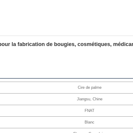
pour la fabrication de bougies, cosmétiques, médica
Cire de palme
Jiangsu, Chine
FNAT
Blanc