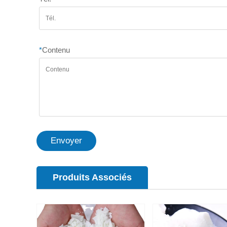
*
Contenu
Envoyer
Produits Associés