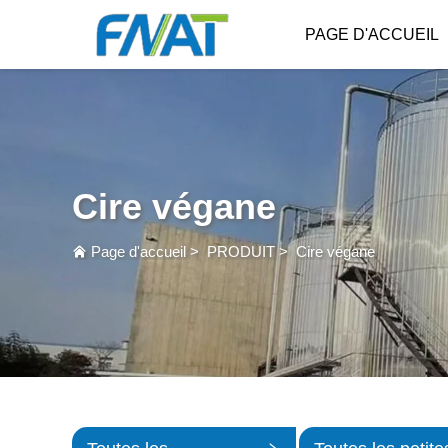
PAGE D'ACCUEIL
Cire végane
Page d'accueil
>
PRODUIT
>
Cire végane