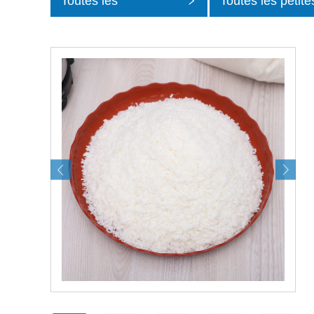
Toutes les
Toutes les petite
catégories
catégories