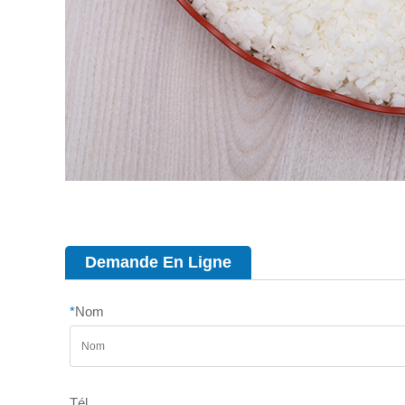
Demande En Ligne
*
Nom
Tél.