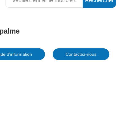
Rechercher
 palme
e d'information
Contactez-nous