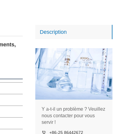
Description
ments, 
Y a-t-il un problème ? Veuillez
nous contacter pour vous
servir !
+86-25 86442672