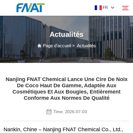
FR
Actualités
PRODUIT
Rechercher
Page d'accueil
>
Actualités
À PROPOS DE NOUS
ACTUALITÉS
Nanjing FNAT Chemical Lance Une Cire De Noix
De Coco Haut De Gamme, Adaptée Aux
VIDÉO
Cosmétiques Et Aux Bougies, Entièrement
Conforme Aux Normes De Qualité
NOUS CONTACTER
Time: 2026-07-03
Nankin, Chine – Nanjing FNAT Chemical Co., Ltd.,