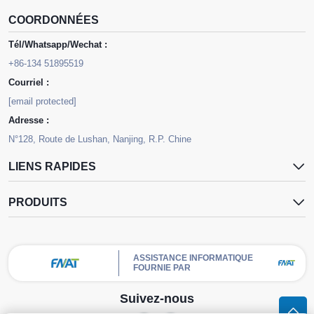
COORDONNÉES
Tél/Whatsapp/Wechat :
+86-134 51895519
Courriel :
[email protected]
Adresse :
N°128, Route de Lushan, Nanjing, R.P. Chine
LIENS RAPIDES
PRODUITS
ASSISTANCE INFORMATIQUE
FOURNIE PAR
Suivez-nous