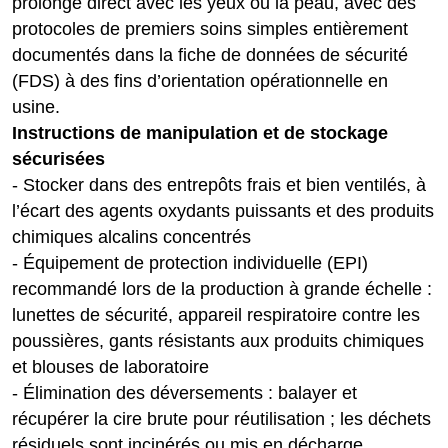
prolongé direct avec les yeux ou la peau, avec des
protocoles de premiers soins simples entièrement
documentés dans la fiche de données de sécurité
(FDS) à des fins d’orientation opérationnelle en
usine.
Instructions de manipulation et de stockage
sécurisées
- Stocker dans des entrepôts frais et bien ventilés, à
l’écart des agents oxydants puissants et des produits
chimiques alcalins concentrés
- Équipement de protection individuelle (EPI)
recommandé lors de la production à grande échelle :
lunettes de sécurité, appareil respiratoire contre les
poussières, gants résistants aux produits chimiques
et blouses de laboratoire
- Élimination des déversements : balayer et
récupérer la cire brute pour réutilisation ; les déchets
résiduels sont incinérés ou mis en décharge